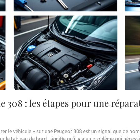
 308 : les étapes pour une réparat
arer le véhicule » sur une Peugeot 308 est un signal que de n
 le tableau de bord, signifie qu’il y a un problème qui nécessi