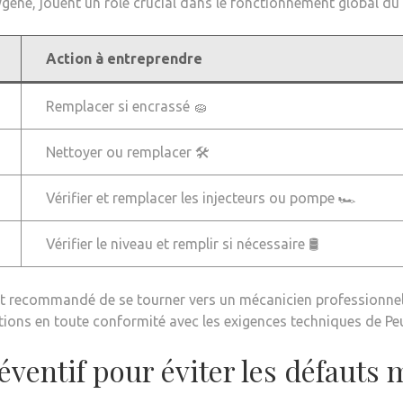
ène, jouent un rôle crucial dans le fonctionnement global du 
Action à entreprendre
Remplacer si encrassé 🧽
Nettoyer ou remplacer 🛠️
Vérifier et remplacer les injecteurs ou pompe 🏎️
Vérifier le niveau et remplir si nécessaire 🛢️
nt recommandé de se tourner vers un mécanicien professionnel
tions en toute conformité avec les exigences techniques de Pe
éventif pour éviter les défauts