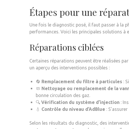
Étapes pour une réparat
Une fois le diagnostic posé, il faut passer à la 
performances. Voici les principales solutions à e
Réparations ciblées
Certaines réparations peuvent être réalisées p
un aperçu des interventions possibles :
🔄
Remplacement du filtre à particules
: S
🧼
Nettoyage ou remplacement de la van
bonne circulation des gaz.
🔍
Vérification du système d’injection
: In
💧
Contrôle du niveau d’AdBlue
: S’assurer
Selon les résultats du diagnostic, des intervent