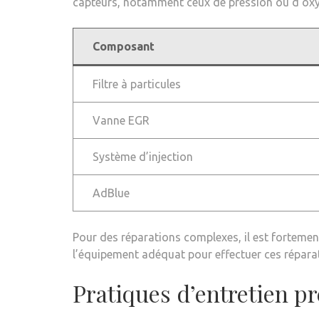
capteurs, notamment ceux de pression ou d’oxyg
Composant
Filtre à particules
Vanne EGR
Système d’injection
AdBlue
Pour des réparations complexes, il est forteme
l’équipement adéquat pour effectuer ces répara
Pratiques d’entretien pr