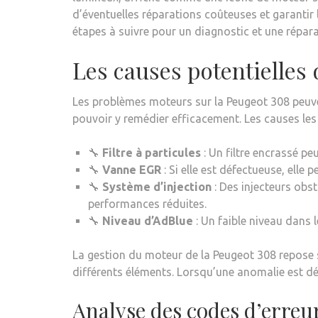
d’éventuelles réparations coûteuses et garantir la
étapes à suivre pour un diagnostic et une répara
Les causes potentielles
Les problèmes moteurs sur la Peugeot 308 peuvent
pouvoir y remédier efficacement. Les causes les 
🔧
Filtre à particules
: Un filtre encrassé pe
🔧
Vanne EGR
: Si elle est défectueuse, elle
🔧
Système d’injection
: Des injecteurs obs
performances réduites.
🔧
Niveau d’AdBlue
: Un faible niveau dans l
La gestion du moteur de la Peugeot 308 repose 
différents éléments. Lorsqu’une anomalie est dét
Analyse des codes d’erreu