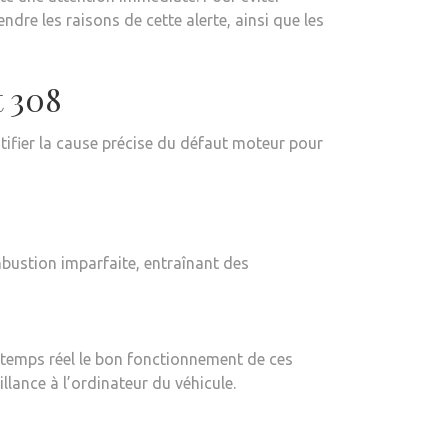
endre les raisons de cette alerte, ainsi que les
t 308
tifier la cause précise du défaut moteur pour
bustion imparfaite, entraînant des
 temps réel le bon fonctionnement de ces
llance à l’ordinateur du véhicule.