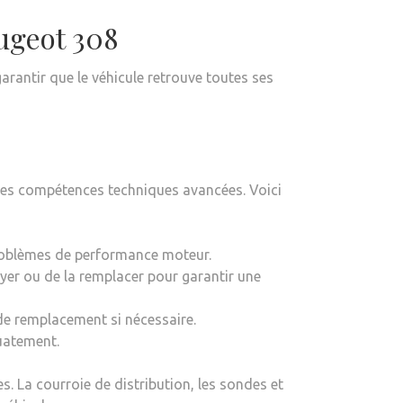
ugeot 308
garantir que le véhicule retrouve toutes ses
 des compétences techniques avancées. Voici
 problèmes de performance moteur.
ttoyer ou de la remplacer pour garantir une
 de remplacement si nécessaire.
quatement.
. La courroie de distribution, les sondes et