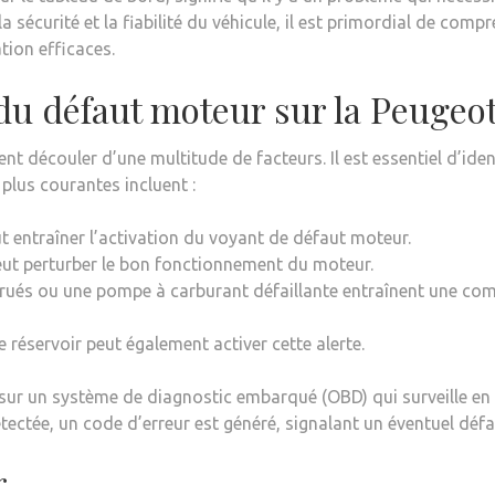
 sécurité et la fiabilité du véhicule, il est primordial de compr
tion efficaces.
 du défaut moteur sur la Peugeo
 découler d’une multitude de facteurs. Il est essentiel d’iden
plus courantes incluent :
ut entraîner l’activation du voyant de défaut moteur.
 peut perturber le bon fonctionnement du moteur.
trués ou une pompe à carburant défaillante entraînent une com
e réservoir peut également activer cette alerte.
sur un système de diagnostic embarqué (OBD) qui surveille en
ectée, un code d’erreur est généré, signalant un éventuel défai
r