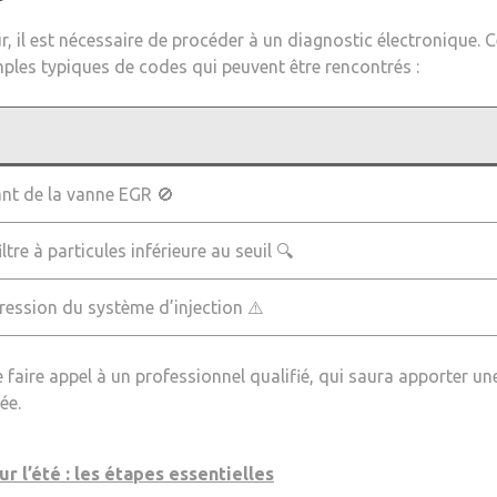
 il est nécessaire de procéder à un diagnostic électronique. Ce
mples typiques de codes qui peuvent être rencontrés :
ant de la vanne EGR 🚫
iltre à particules inférieure au seuil 🔍
ession du système d’injection ⚠️
de faire appel à un professionnel qualifié, qui saura apporter 
ée.
r l’été : les étapes essentielles