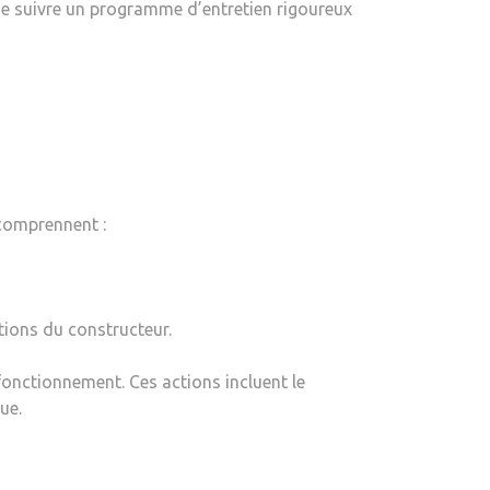
 de suivre un programme d’entretien rigoureux
 comprennent :
ions du constructeur.
fonctionnement. Ces actions incluent le
ue.