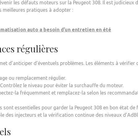
venir les défauts moteurs sur la Peugeot 308. Il est judicieux
s meilleures pratiques à adopter :
imatisation auto a besoin d’un entretien en été
nces régulières
met d’anticiper d’éventuels problèmes. Les éléments à vérifier
age ou remplacement régulier.
 Contrôlez le niveau pour éviter la surchauffe du moteur.
spectez-la fréquemment et remplacez-la selon les recommandat
s sont essentielles pour garder la Peugeot 308 en bon état de 
e des injecteurs et la vérification continue des niveaux d’AdBl
els