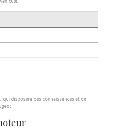
véhicule.
, qui disposera des connaissances et de
ugeot.
 moteur