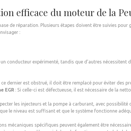
ion efficace du moteur de la Pe
phase de réparation. Plusieurs étapes doivent être suivies pour 
nvisager :
ar un conducteur expérimenté, tandis que d’autres nécessitent
i ce dernier est obstrué, il doit être remplacé pour éviter des
ne EGR
: Si celle-ci est défectueuse, il est nécessaire de la ne
specter les injecteurs et la pompe à carburant, avec possibilité
 que le niveau est suffisant et que le système fonctionne adé
ions mécaniques spécifiques peuvent également être nécessaires