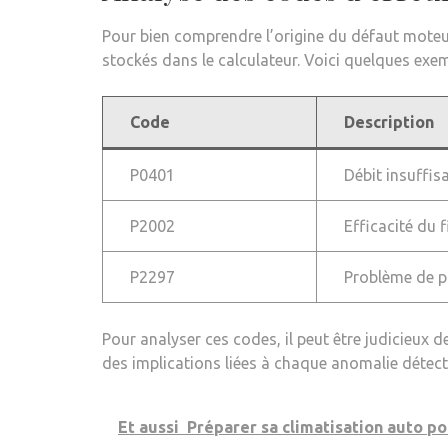
Pour bien comprendre l’origine du défaut moteur,
stockés dans le calculateur. Voici quelques exe
Code
Description
P0401
Débit insuffis
P2002
Efficacité du f
P2297
Problème de pr
Pour analyser ces codes, il peut être judicieux 
des implications liées à chaque anomalie détect
Et aussi
Préparer sa climatisation auto pou