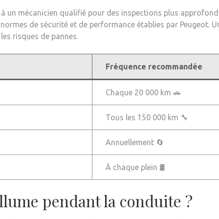
el à un mécanicien qualifié pour des inspections plus approfondi
 normes de sécurité et de performance établies par Peugeot. Un
les risques de pannes.
Fréquence recommandée
Chaque 20 000 km 🚗
Tous les 150 000 km 🔧
Annuellement 🔄
À chaque plein 🛢️
’allume pendant la conduite ?