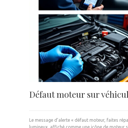
Défaut moteur sur véhicule
Le message d’alerte « défaut moteur, faites rép
lumineux, affiché comme une icône de moteur sur