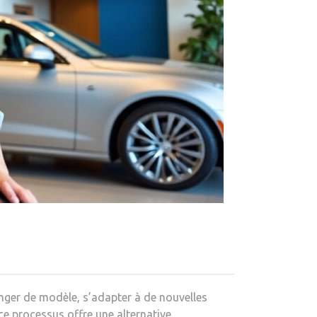
anger de modèle, s’adapter à de nouvelles
e processus offre une alternative