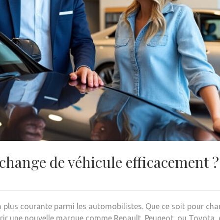
hange de véhicule efficacement ?
n plus courante parmi les automobilistes. Que ce soit pour ch
ir une nouvelle marque comme Renault, Peugeot, ou Toyota, c