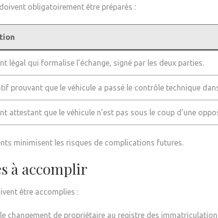
oivent obligatoirement être préparés :
tion
 légal qui formalise l’échange, signé par les deux parties.
atif prouvant que le véhicule a passé le contrôle technique dan
 attestant que le véhicule n’est pas sous le coup d’une oppos
nts minimisent les risques de complications futures.
es à accomplir
ivent être accomplies :
 le changement de propriétaire au registre des immatriculations