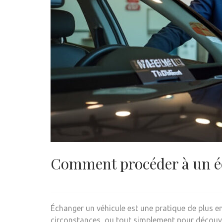
Comment procéder à un éc
Échanger un véhicule est une pratique de plus e
circonstances, ou tout simplement pour découvr