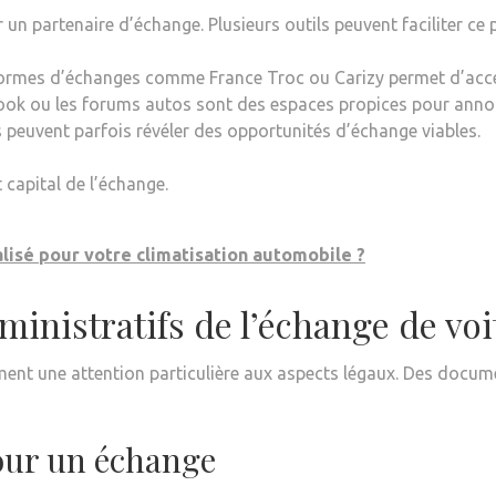
r un partenaire d’échange. Plusieurs outils peuvent faciliter ce 
eformes d’échanges comme France Troc ou Carizy permet d’acc
ook ou les forums autos sont des espaces propices pour annon
 peuvent parfois révéler des opportunités d’échange viables.
 capital de l’échange.
lisé pour votre climatisation automobile ?
ministratifs de l’échange de voi
ment une attention particulière aux aspects légaux. Des docume
our un échange