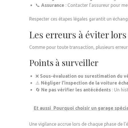
📞
Assurance
: Contacter l’assureur pour mett
Respecter ces étapes légales garantit un échange
Les erreurs à éviter lors
Comme pour toute transaction, plusieurs erreurs 
Points à surveiller
❌
Sous-évaluation ou surestimation du v
⚠️
Négliger l’inspection de la voiture éc
🔄
Ne pas vérifier les antécédents
: Un his
Et aussi
Pourquoi choisir un garage spécia
Une vigilance accrue lors de chaque phase de l’