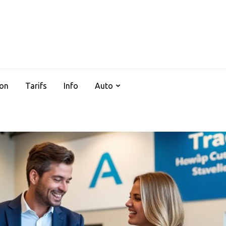
AUTOCLIMSERVICES37
ion
Tarifs
Info
Auto