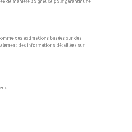
lisée de manière soigneuse pour garantir une
e, comme des estimations basées sur des
alement des informations détaillées sur
eur.