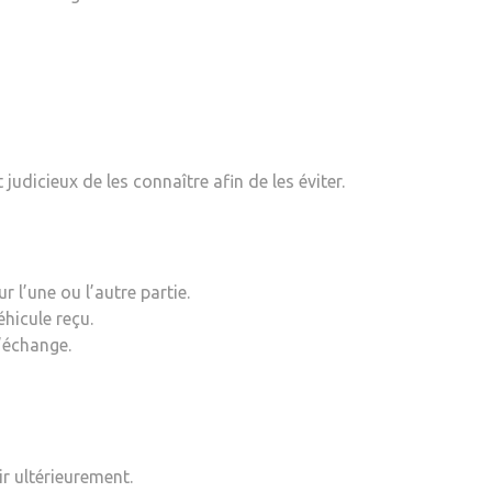
dicieux de les connaître afin de les éviter.
r l’une ou l’autre partie.
éhicule reçu.
l’échange.
r ultérieurement.