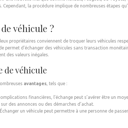
ts. Cependant, la procédure implique de nombreuses étapes qu’i
 de véhicule ?
eux propriétaires conviennent de troquer leurs véhicules resp
de permet d’échanger des véhicules sans transaction monétaire
ent des valeurs inégales.
e de véhicule
e nombreuses
avantages
, tels que :
 complications financières, l’échange peut s’avérer être un moy
 sur des annonces ou des démarches d’achat.
 Échanger un véhicule peut permettre à une personne de passe