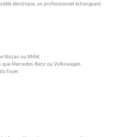
modèle électrique, un professionnel échangeant
mme Nissan ou BMW.
tels que Mercedes-Benz ou Volkswagen.
du foyer.