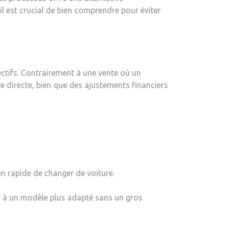
l est crucial de bien comprendre pour éviter
ectifs. Contrairement à une vente où un
 directe, bien que des ajustements financiers
en rapide de changer de voiture.
r à un modèle plus adapté sans un gros