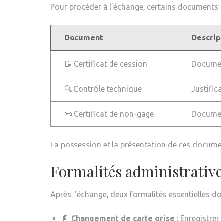
Pour procéder à l’échange, certains documents d
Document
Descrip
📝 Certificat de cession
Document
🔍 Contrôle technique
Justific
📜 Certificat de non-gage
Document
La possession et la présentation de ces docume
Formalités administrativ
Après l’échange, deux formalités essentielles do
📄
Changement de carte grise
: Enregistrer