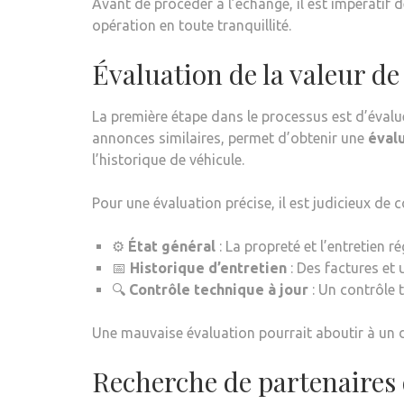
Avant de procéder à l’échange, il est impératif 
opération en toute tranquillité.
Évaluation de la valeur de
La première étape dans le processus est d’évalue
annonces similaires, permet d’obtenir une
évalu
l’historique de véhicule.
Pour une évaluation précise, il est judicieux de c
⚙️
État général
: La propreté et l’entretien r
📅
Historique d’entretien
: Des factures et 
🔍
Contrôle technique à jour
: Un contrôle 
Une mauvaise évaluation pourrait aboutir à un 
Recherche de partenaires