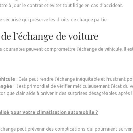
re à jour le contrat et éviter tout litige en cas d’accident.
 sécurisé qui préserve les droits de chaque partie.
 de l’échange de voiture
courantes peuvent compromettre l’échange de véhicule. Il est ju
éhicule
: Cela peut rendre l’échange inéquitable et frustrant pou
hangée
: Il est primordial de vérifier méticuleusement l’état du v
torique clair aide à prévenir des surprises désagréables après 
lisé pour votre climatisation automobile ?
échange peut prévenir des complications qui pourraient surveni