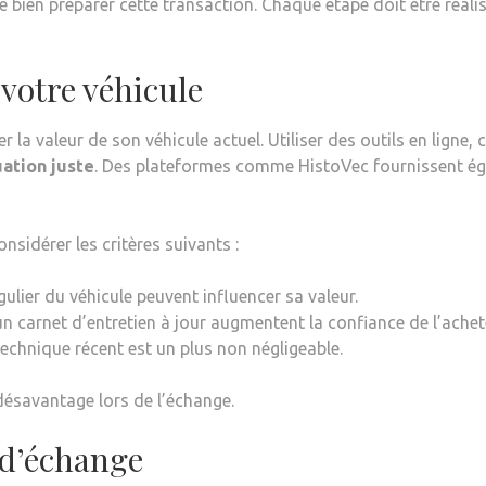
de bien préparer cette transaction. Chaque étape doit être réa
 votre véhicule
r la valeur de son véhicule actuel. Utiliser des outils en lign
ation juste
. Des plateformes comme HistoVec fournissent ég
onsidérer les critères suivants :
égulier du véhicule peuvent influencer sa valeur.
un carnet d’entretien à jour augmentent la confiance de l’achet
technique récent est un plus non négligeable.
désavantage lors de l’échange.
 d’échange