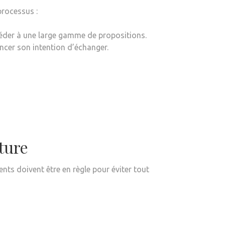
processus :
éder à une large gamme de propositions.
cer son intention d’échanger.
ture
nts doivent être en règle pour éviter tout