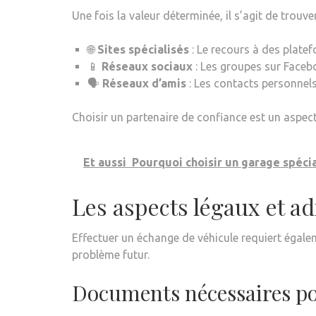
Une fois la valeur déterminée, il s’agit de trouve
🌐
Sites spécialisés
: Le recours à des plat
📱
Réseaux sociaux
: Les groupes sur Faceb
🗣️
Réseaux d’amis
: Les contacts personnels
Choisir un partenaire de confiance est un aspect
Et aussi
Pourquoi choisir un garage spécia
Les aspects légaux et ad
Effectuer un échange de véhicule requiert égale
problème futur.
Documents nécessaires p