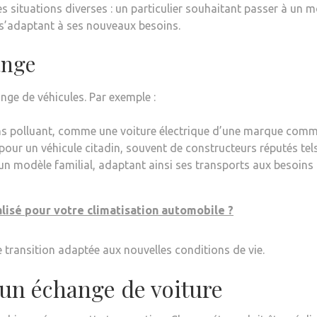
s situations diverses : un particulier souhaitant passer à un 
e s’adaptant à ses nouveaux besoins.
ange
ange de véhicules. Par exemple :
ins polluant, comme une voiture électrique d’une marque co
e pour un véhicule citadin, souvent de constructeurs réputés 
un modèle familial, adaptant ainsi ses transports aux besoins 
lisé pour votre climatisation automobile ?
 transition adaptée aux nouvelles conditions de vie.
 un échange de voiture