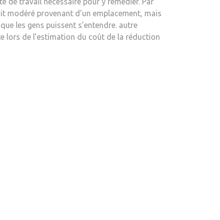
té de travail nécessaire pour y remédier. Par
 bruit modéré provenant d’un emplacement, mais
r que les gens puissent s’entendre. autre
 lors de l’estimation du coût de la réduction