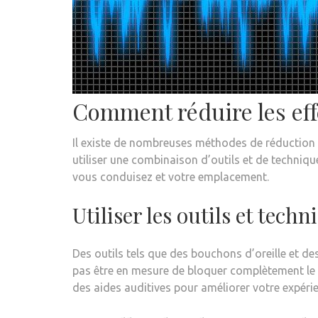
Comment réduire les effe
Il existe de nombreuses méthodes de réduction du
utiliser une combinaison d’outils et de technique
vous conduisez et votre emplacement.
Utiliser les outils et tech
Des outils tels que des bouchons d’oreille et des
pas être en mesure de bloquer complètement le 
des aides auditives pour améliorer votre expéri