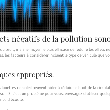
ts négatifs de la pollution sono
 bruit, mais le moyen le plus efficace de réduire les effets nég
s. les facteurs à considérer incluent le type de véhicule que v
niques appropriés.
 lunettes de soleil peuvent aider à réduire le bruit de la circul
son. Si c’est un problème pour vous, envisagez d’utiliser que
ence d’écoute.