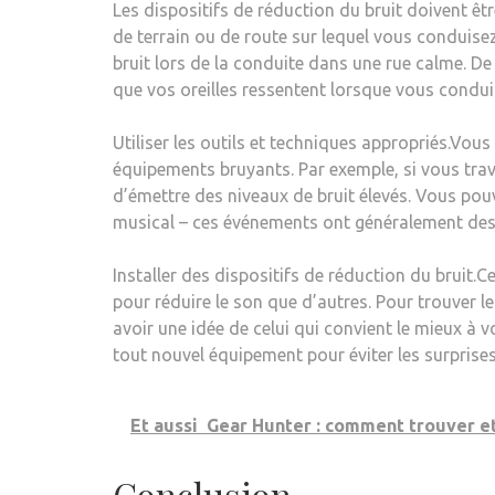
Les dispositifs de réduction du bruit doivent êtr
de terrain ou de route sur lequel vous conduisez
bruit lors de la conduite dans une rue calme. De 
que vos oreilles ressentent lorsque vous condui
Utiliser les outils et techniques appropriés.Vou
équipements bruyants. Par exemple, si vous trav
d’émettre des niveaux de bruit élevés. Vous pou
musical – ces événements ont généralement des n
Installer des dispositifs de réduction du bruit.C
pour réduire le son que d’autres. Pour trouver l
avoir une idée de celui qui convient le mieux à v
tout nouvel équipement pour éviter les surprises 
Et aussi
Gear Hunter : comment trouver et
Conclusion