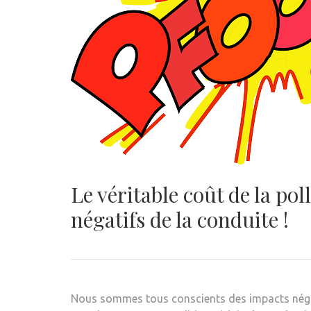
Le véritable coût de la po
négatifs de la conduite !
Nous sommes tous conscients des impacts négati