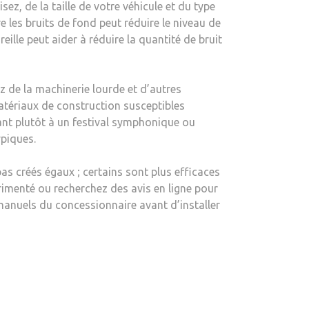
ez, de la taille de votre véhicule et du type
e les bruits de fond peut réduire le niveau de
eille peut aider à réduire la quantité de bruit
z de la machinerie lourde et d’autres
matériaux de construction susceptibles
tant plutôt à un festival symphonique ou
ypiques.
pas créés égaux ; certains sont plus efficaces
érimenté ou recherchez des avis en ligne pour
s manuels du concessionnaire avant d’installer