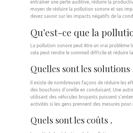
entraîner une perte auditive, réduire la product
moyen de réduire la pollution sonore et ses impa
devez savoir sur les impacts négatifs de la cond
Qu’est-ce que la polluti
La pollution sonore peut être un vrai problème l
cela peut rendre le sommeil difficile et réduire l
Quelles sont les solutions 
Il existe de nombreuses façons de réduire les ef
des bouchons d’oreille en conduisant. Une autre 
utilisant des véhicules bruyants puissent s’ente
activités si les gens prennent des mesures pour r
Quels sont les coûts .