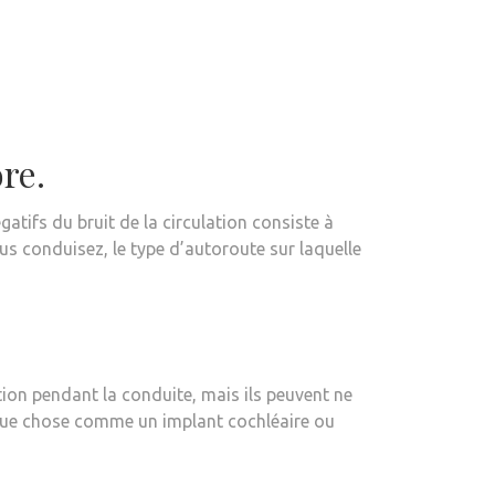
re.
atifs du bruit de la circulation consiste à
ous conduisez, le type d’autoroute sur laquelle
ation pendant la conduite, mais ils peuvent ne
lque chose comme un implant cochléaire ou