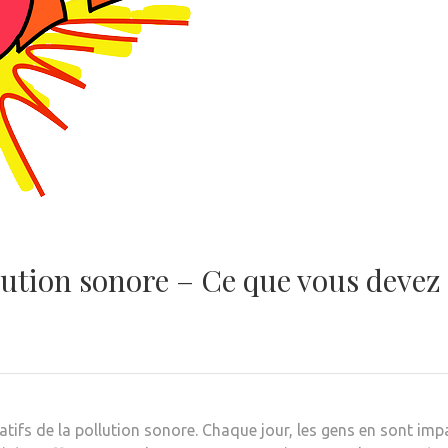
llution sonore – Ce que vous devez
fs de la pollution sonore. Chaque jour, les gens en sont impa