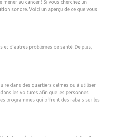
me mener au cancer ! Si vous cherchez un
lution sonore. Voici un aperçu de ce que vous
es et d’autres problèmes de santé. De plus,
uire dans des quartiers calmes ou à utiliser
 dans les voitures afin que les personnes
 des programmes qui offrent des rabais sur les