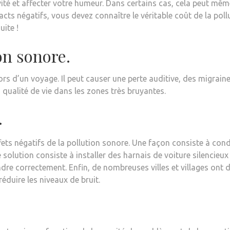
ivité et affecter votre humeur. Dans certains cas, cela peut mê
cts négatifs, vous devez connaître le véritable coût de la pol
uite !
on sonore.
ors d’un voyage. Il peut causer une perte auditive, des migrain
a qualité de vie dans les zones très bruyantes.
.
fets négatifs de la pollution sonore. Une façon consiste à cond
solution consiste à installer des harnais de voiture silencieux
ndre correctement. Enfin, de nombreuses villes et villages ont
éduire les niveaux de bruit.