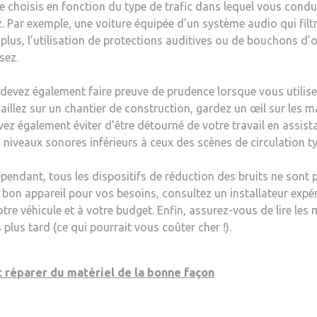
e choisis en fonction du type de trafic dans lequel vous conduis
. Par exemple, une voiture équipée d’un système audio qui filtr
plus, l’utilisation de protections auditives ou de bouchons d’or
sez.
s devez également faire preuve de prudence lorsque vous utilise
aillez sur un chantier de construction, gardez un œil sur les 
vez également éviter d’être détourné de votre travail en assis
iveaux sonores inférieurs à ceux des scènes de circulation t
ependant, tous les dispositifs de réduction des bruits ne sont 
e bon appareil pour vos besoins, consultez un installateur exp
otre véhicule et à votre budget. Enfin, assurez-vous de lire le
plus tard (ce qui pourrait vous coûter cher !).
 réparer du matériel de la bonne façon