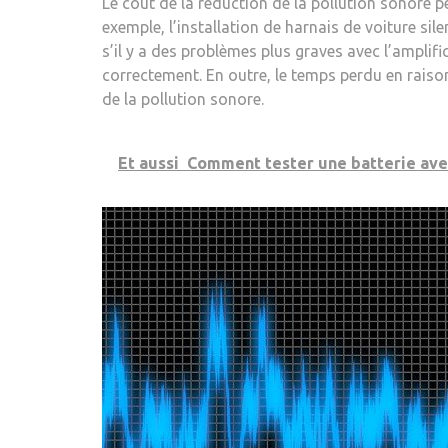
Le coût de la réduction de la pollution sonore pe
exemple, l’installation de harnais de voiture si
s’il y a des problèmes plus graves avec l’amplifi
correctement. En outre, le temps perdu en raiso
de la pollution sonore.
Et aussi
Comment tester une batterie avec