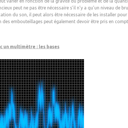
ut varier en fonction de la gravité du problème et de la quanti
lencieux peut ne pas être nécessaire s’il n’y a qu’un niveau de
cation du son, il peut alors être nécessaire de les installer pou
n des embouteillages peut également devoir être pris en compte
 un multimètre : les bases