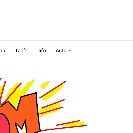
AUTOCLIMSERVICES37
ion
Tarifs
Info
Auto