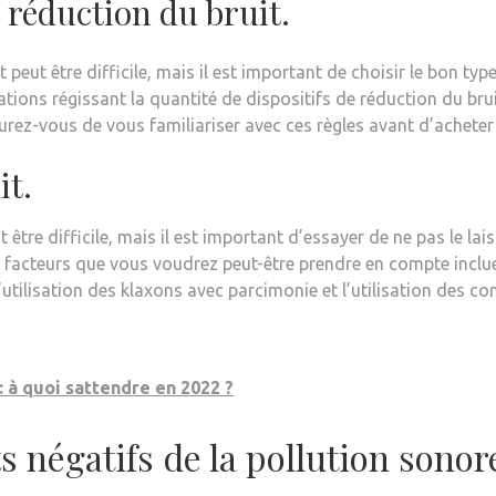
e réduction du bruit.
t peut être difficile, mais il est important de choisir le bon typ
ions régissant la quantité de dispositifs de réduction du brui
urez-vous de vous familiariser avec ces règles avant d’acheter
it.
ut être difficile, mais il est important d’essayer de ne pas le l
s facteurs que vous voudrez peut-être prendre en compte incluen
l’utilisation des klaxons avec parcimonie et l’utilisation des
: à quoi sattendre en 2022 ?
s négatifs de la pollution sonor