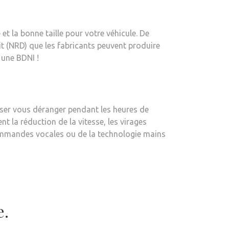
e et la bonne taille pour votre véhicule. De
t (NRD) que les fabricants peuvent produire
 une BDNI !
aisser vous déranger pendant les heures de
t la réduction de la vitesse, les virages
 commandes vocales ou de la technologie mains
e.