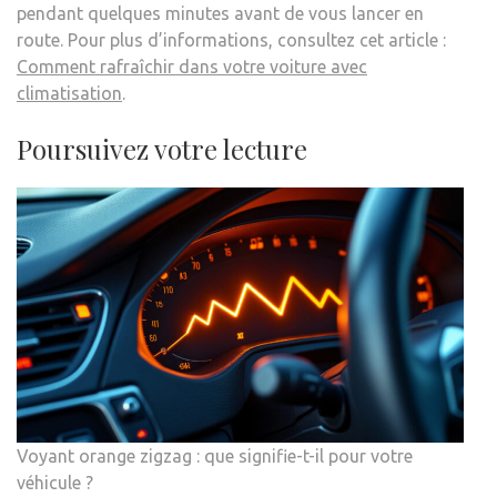
pendant quelques minutes avant de vous lancer en
route. Pour plus d’informations, consultez cet article :
Comment rafraîchir dans votre voiture avec
climatisation
.
Poursuivez votre lecture
Voyant orange zigzag : que signifie-t-il pour votre
véhicule ?