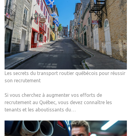
Les secrets du transport routier québécois pour réussir
son recrutement
Si vous cherchez à augmenter vos efforts de
recrutement au Québec, vous devez connaître les
tenants et les aboutissants du…