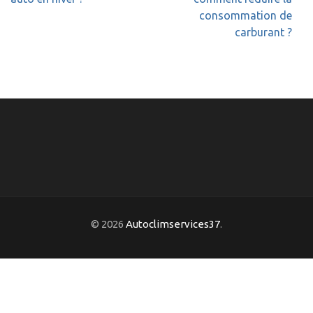
l’article
consommation de
carburant ?
© 2026
Autoclimservices37
.