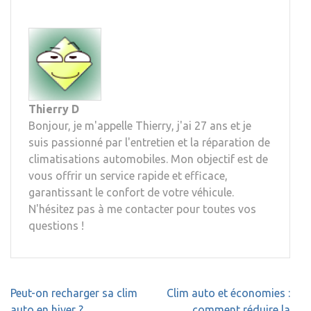
Thierry D
Bonjour, je m'appelle Thierry, j'ai 27 ans et je
suis passionné par l'entretien et la réparation de
climatisations automobiles. Mon objectif est de
vous offrir un service rapide et efficace,
garantissant le confort de votre véhicule.
N'hésitez pas à me contacter pour toutes vos
questions !
Navigation
Peut-on recharger sa clim
Clim auto et économies :
de
auto en hiver ?
comment réduire la