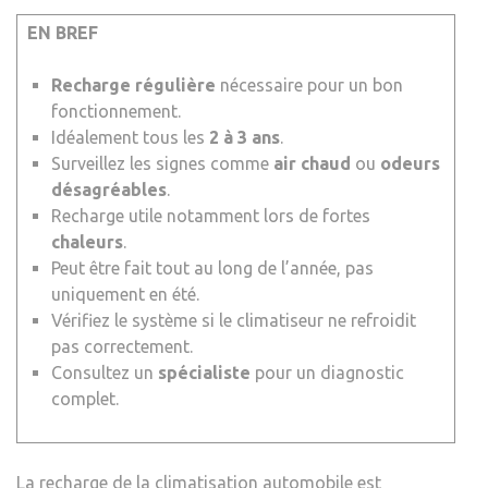
EN BREF
Recharge régulière
nécessaire pour un bon
fonctionnement.
Idéalement tous les
2 à 3 ans
.
Surveillez les signes comme
air chaud
ou
odeurs
désagréables
.
Recharge utile notamment lors de fortes
chaleurs
.
Peut être fait tout au long de l’année, pas
uniquement en été.
Vérifiez le système si le climatiseur ne refroidit
pas correctement.
Consultez un
spécialiste
pour un diagnostic
complet.
La recharge de la climatisation automobile est