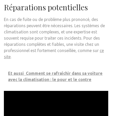
Réparations potentielles
En cas de fuite ou de problème plus prononcé, des
réparations peuvent être nécessaires. Les systèmes de
climatisation sont complexes, et une expertise est
souvent requise pour traiter ces incidents. Pour des
réparations complètes et fiables, une visite chez un
professionnel est fortement conseillée, comme sur
ce
site
.
Et aussi
Comment se rafraîchir dans sa voiture
avec la climatisation : le pour et le contre