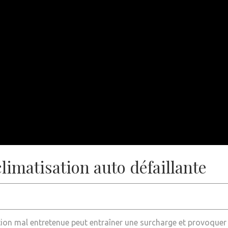
limatisation auto défaillante
tion mal entretenue peut entraîner une surcharge et provoqu