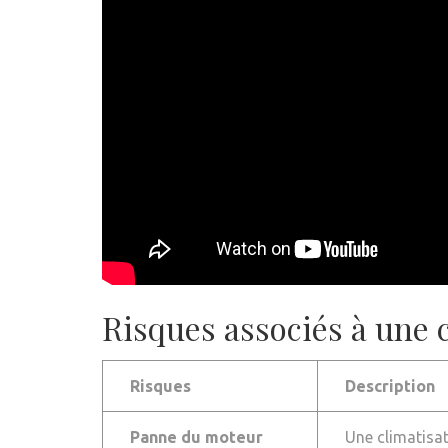
Risques associés à une c
Risques
Description
Panne du moteur
Une climatisa