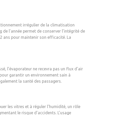
ctionnement irrégulier de la climatisation
ng de l’année permet de conserver l’intégrité de
 ans pour maintenir son efficacité. La
sé, l’évaporateur ne recevra pas un flux d’air
ur pour garantir un environnement sain à
 également la santé des passagers.
r les vitres et à réguler l’humidité, un rôle
ugmentant le risque d’accidents. L’usage