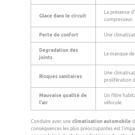
La présence d’
Glace dans le circuit
compresseur.
Perte de confort
Une climatisat
Degradation des
Le manque de f
joints
Une climatisat
Risques sanitaires
prolifération 
Mauvaise qualité de
Un filtre habit
l’air
véhicule.
Conduire avec une
climatisation automobile
d
conséquences les plus préoccupantes est l’impact