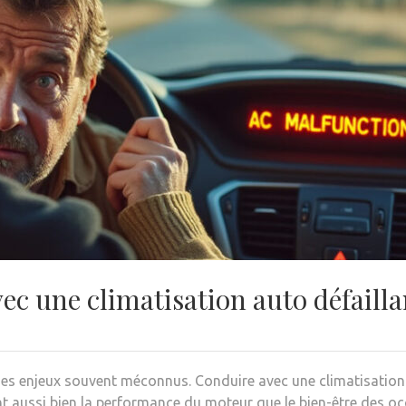
ec une climatisation auto défailla
 des enjeux souvent méconnus. Conduire avec une climatisation d
t aussi bien la performance du moteur que le bien-être des oc