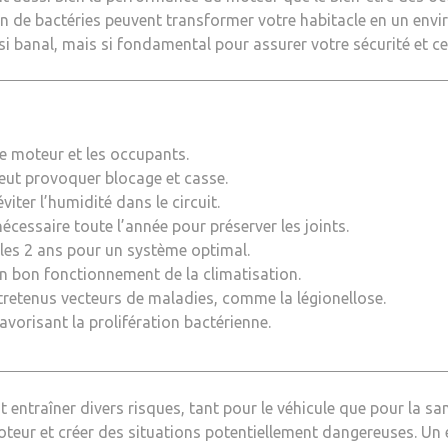
n de bactéries peuvent transformer votre habitacle en un en
 banal, mais si fondamental pour assurer votre sécurité et cel
le moteur et les occupants.
peut provoquer blocage et casse.
viter l’humidité dans le circuit.
cessaire toute l’année pour préserver les joints.
es 2 ans pour un système optimal.
un bon fonctionnement de la climatisation.
tretenus vecteurs de maladies, comme la légionellose.
favorisant la prolifération bactérienne.
t entraîner divers risques, tant pour le véhicule que pour la 
ur et créer des situations potentiellement dangereuses. Un en