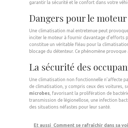
garantir la sécurité et le confort dans votre véhi
Dangers pour le moteur
Une climatisation mal entretenue peut provoque
inciter le moteur à fournir davantage d’efforts 
constitue un véritable fléau pour la climatisation.
blocage du détenteur. Ce phénomène provoque a
La sécurité des occupan
Une climatisation non fonctionnelle n’affecte p
de climatisation, y compris ceux des voitures, 
microbes
, favorisant la prolifération de bacté
transmission de légionellose, une infection bac
des situations néfastes pour leur santé.
Et aussi
Comment se rafraîchir dans sa voit