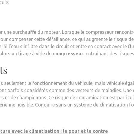
cule.
r une surchauffe du moteur. Lorsque le compresseur rencontre
pour compenser cette défaillance, ce qui augmente le risque de
 Si l’eau s’infiltre dans le circuit et entre en contact avec le flu
lors un tirage à vide du
compresseur
, entraînant des risques
ts
as seulement le fonctionnement du véhicule, mais véhicule éga
sont parfois considérés comme des vecteurs de maladies. Une 
ries et de champignons. Ce risque de contamination est particu
térienne nuisible. Conduire sans un système de climatisation 
ure avec la climatisation : le pour et le contre