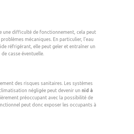
 une difficulté de fonctionnement, cela peut
 problèmes mécaniques. En particulier, l’eau
ide réfrigérant, elle peut geler et entraîner un
 de casse éventuelle.
lement des risques sanitaires. Les systèmes
climatisation négligée peut devenir un
nid à
lièrement préoccupant avec la possibilité de
fonctionnel peut donc exposer les occupants à