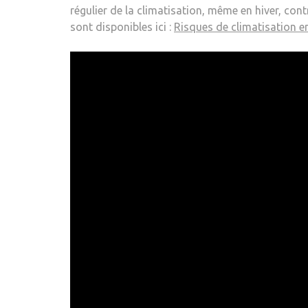
régulier de la climatisation, même en hiver, con
sont disponibles ici :
Risques de climatisation en