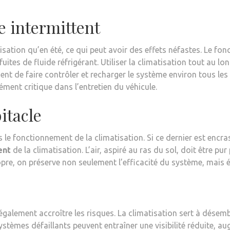
 intermittent
sation qu’en été, ce qui peut avoir des effets néfastes. Le fon
uites de fluide réfrigérant. Utiliser la climatisation tout au lo
de faire contrôler et recharger le système environ tous les 2
ément critique dans l’entretien du véhicule.
itacle
 le fonctionnement de la climatisation. Si ce dernier est encras
ent
de la climatisation. L’air, aspiré au ras du sol, doit être p
 propre, on préserve non seulement l’efficacité du système, mais
également accroître les risques. La climatisation sert à désembue
ystèmes défaillants peuvent entraîner une visibilité réduite, a