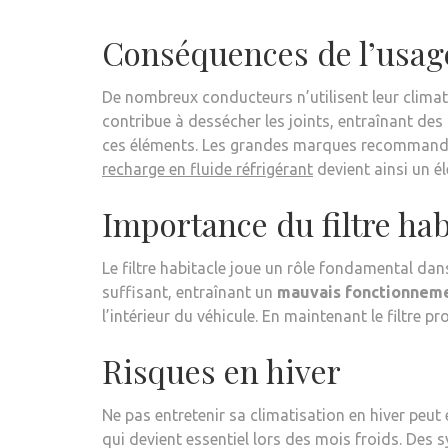
Conséquences de l’usage
De nombreux conducteurs n’utilisent leur climati
contribue à dessécher les joints, entraînant des f
ces éléments. Les grandes marques recommandent 
recharge en fluide réfrigérant
devient ainsi un él
Importance du filtre hab
Le filtre habitacle joue un rôle fondamental dans
suffisant, entraînant un
mauvais fonctionnem
l’intérieur du véhicule. En maintenant le filtre
Risques en hiver
Ne pas entretenir sa climatisation en hiver peut 
qui devient essentiel lors des mois froids. Des s