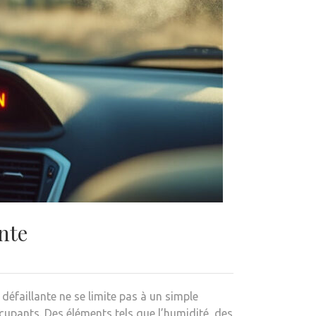
nte
éfaillante ne se limite pas à un simple
cupants. Des éléments tels que l’humidité, des