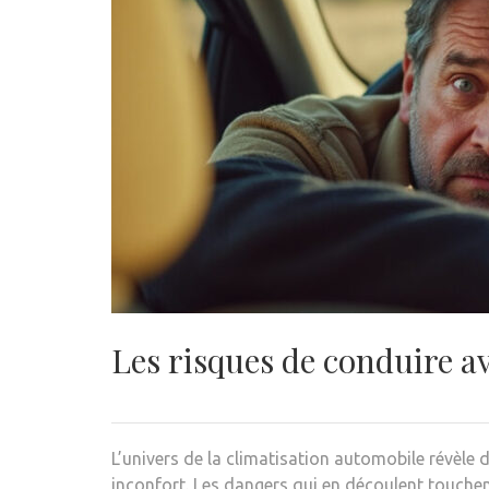
Les risques de conduire av
L’univers de la climatisation automobile révèle
inconfort. Les dangers qui en découlent touchen