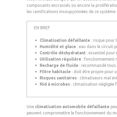
composants encrassés ou encore la prolifératio
les ramifications insoupçonnées de ce système si
EN BREF
Climatisation défaillante
: risque pour 
Humidité et glace
: eau dans le circuit 
Contrôle déshydratant
: essentiel pour é
Utilisation régulière
: fonctionnement né
Recharge de fluide
: recommandé tous l
Filtre habitacle
: doit être propre pour 
Risques sanitaires
: climatiseurs mal en
Nid à microbes
: climatisation négligée 
Une
climatisation automobile défaillante
peu
peuvent compromettre le fonctionnement du mote