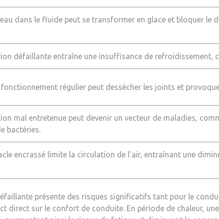
eau dans le fluide peut se transformer en glace et bloquer le
ion défaillante entraîne une insuffisance de refroidissement, c
onctionnement régulier peut dessécher les joints et provoquer 
ion mal entretenue peut devenir un vecteur de maladies, comme
de bactéries.
acle encrassé limite la circulation de l’air, entraînant une diminu
éfaillante présente des risques significatifs tant pour le cond
 direct sur le confort de conduite. En période de chaleur, une