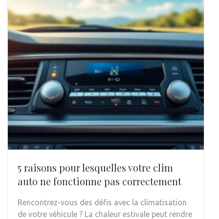
5 raisons pour lesquelles votre clim
auto ne fonctionne pas correctement
Rencontrez-vous des défis avec la climatisation
de votre véhicule ? La chaleur estivale peut rendre