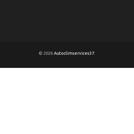
© 2026
Autoclimservices37
.