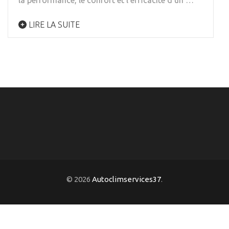
la performance, le confort et l’efficacité d’un …
LIRE LA SUITE
© 2026
Autoclimservices37
.