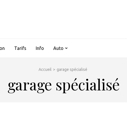
AUTOCLIMSERVICES37
ion
Tarifs
Info
Auto
Accueil
>
garage spécialisé
garage spécialisé