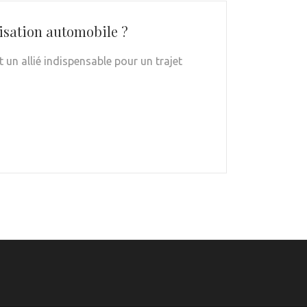
tisation automobile ?
un allié indispensable pour un trajet