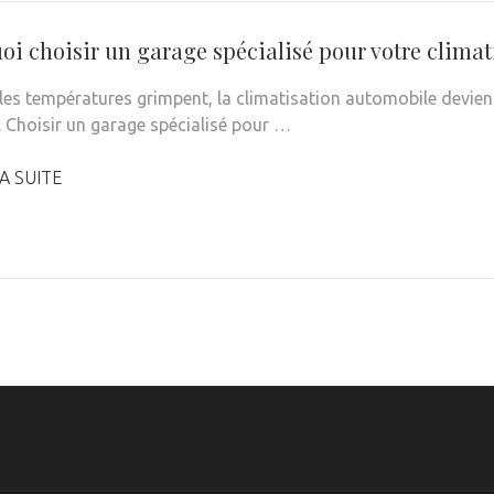
oi choisir un garage spécialisé pour votre clima
les températures grimpent, la climatisation automobile devient 
. Choisir un garage spécialisé pour …
A SUITE