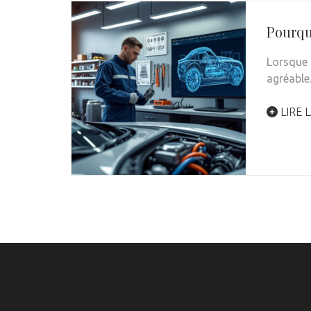
Pourqu
Lorsque 
agréable
LIRE L