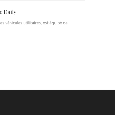
co Daily
s véhicules utilitaires, est équipé de