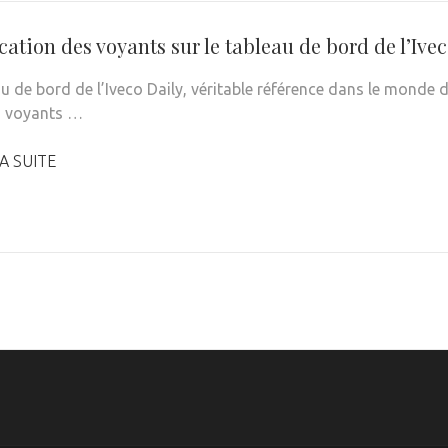
cation des voyants sur le tableau de bord de l’Ive
u de bord de l’Iveco Daily, véritable référence dans le monde de
s voyants …
A SUITE