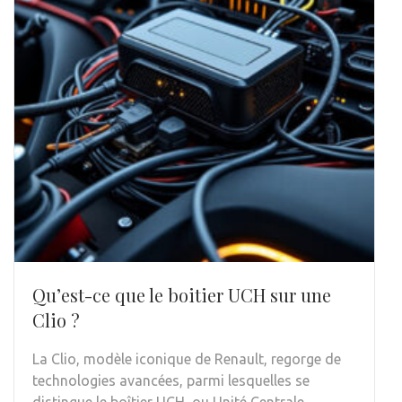
Qu’est-ce que le boitier UCH sur une
Clio ?
La Clio, modèle iconique de Renault, regorge de
technologies avancées, parmi lesquelles se