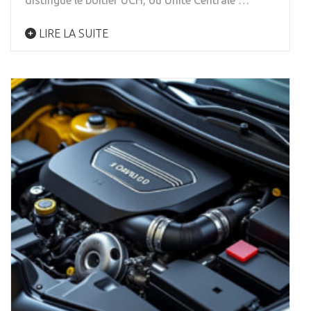
distingue le boîtier UCH, ou Unité Centrale …
LIRE LA SUITE